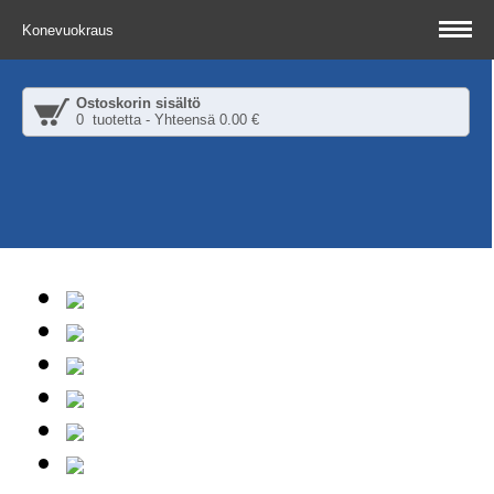
Konevuokraus
Ostoskorin sisältö
0 tuotetta - Yhteensä 0.00 €