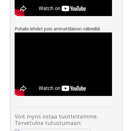
Puhalla lehdet pois ammattilaisen välineillä!
Voit myös ostaa tuotteitamme.
Tervetuloa tutustumaan: