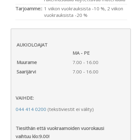
Tarjoamme::
1 viikon vuokrauksista -10 %, 2 viikon
vuokrauksista -20 %
AUKIOLOAJAT
MA - PE
Muurame
7.00 - 16.00
Saarijärvi
7.00 - 16.00
VAIHDE:
044 414 0200
(tekstiviestit ei välity)
Tiesithän että vuokraamoiden vuorokausi
vaihtuu klo:9.00!