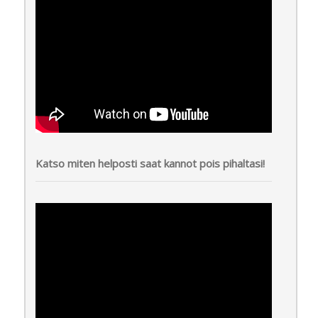
Katso miten helposti saat kannot pois pihaltasi!