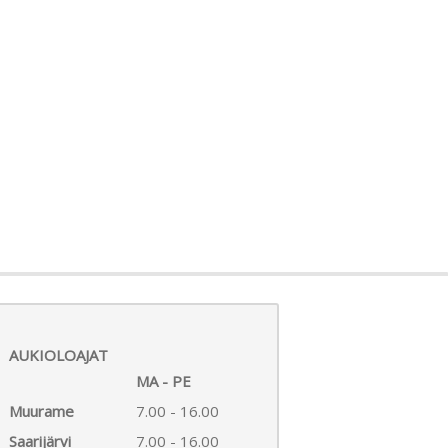
AUKIOLOAJAT
MA - PE
Muurame
7.00 - 16.00
Saarijärvi
7.00 - 16.00