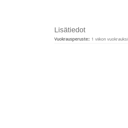
Lisätiedot
Vuokrausperuste::
1 viikon vuokrauks