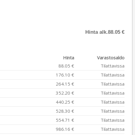
Hinta alk.
88.05 €
Hinta
Varastosaldo
88.05 €
Tilattavissa
176.10 €
Tilattavissa
264.15 €
Tilattavissa
352.20 €
Tilattavissa
440.25 €
Tilattavissa
528.30 €
Tilattavissa
554.71 €
Tilattavissa
986.16 €
Tilattavissa