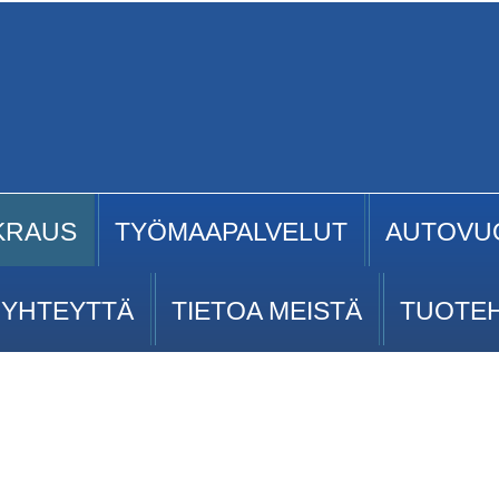
KRAUS
TYÖMAAPALVELUT
AUTOVU
 YHTEYTTÄ
TIETOA MEISTÄ
TUOTE