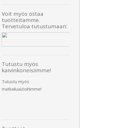
Voit myös ostaa
tuotteitamme.
Tervetuloa tutustumaan:
Tutustu myös
kaivinkoneisiimme!
Tutustu myös
matkailuautoihimme!