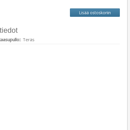
tiedot
aasupullo::
Teräs