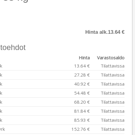
Hinta alk.
13.64 €
toehdot
Hinta
Varastosaldo
k
13.64 €
Tilattavissa
k
27.28 €
Tilattavissa
k
40.92 €
Tilattavissa
k
54.48 €
Tilattavissa
k
68.20 €
Tilattavissa
k
81.84 €
Tilattavissa
k
85.93 €
Tilattavissa
vrk
152.76 €
Tilattavissa