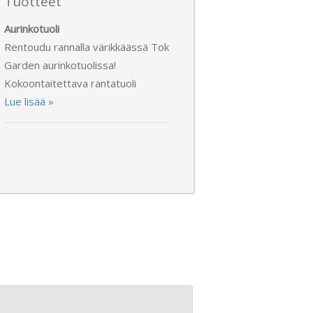
Tuotteet
Aurinkotuoli
Rentoudu rannalla värikkäässä Tok
Garden aurinkotuolissa!
Kokoontaitettava rantatuoli
Lue lisää »