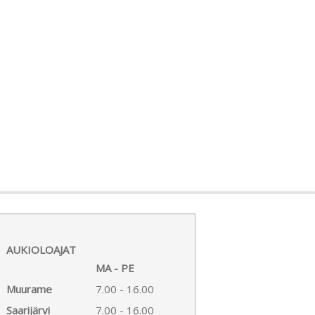
AUKIOLOAJAT
MA - PE
Muurame
7.00 - 16.00
Saarijärvi
7.00 - 16.00