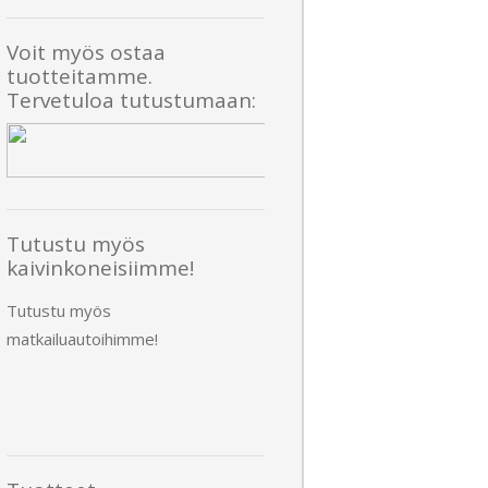
Voit myös ostaa
tuotteitamme.
Tervetuloa tutustumaan:
Tutustu myös
kaivinkoneisiimme!
Tutustu myös
matkailuautoihimme!