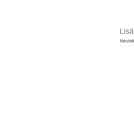
Lisä
Nestek