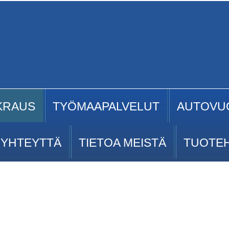
KRAUS
TYÖMAAPALVELUT
AUTOVU
 YHTEYTTÄ
TIETOA MEISTÄ
TUOTE