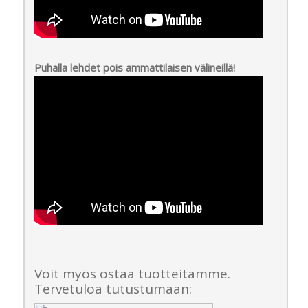
Puhalla lehdet pois ammattilaisen välineillä!
Voit myös ostaa tuotteitamme.
Tervetuloa tutustumaan: