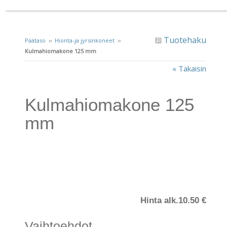
Tuotehaku
Päätaso
››
Hionta-ja jyrsinkoneet
››
Kulmahiomakone 125 mm
« Takaisin
Kulmahiomakone 125
mm
Hinta alk.
10.50 €
Vaihtoehdot