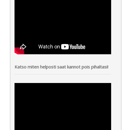
Katso miten helposti saat kannot pois pihaltasi!