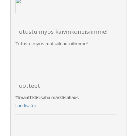
Tutustu myös kaivinkoneisiimme!
Tutustu myös matkailuautoihimme!
Tuotteet
Timanttikäsisaha märkäsahaus
Lue lisää »