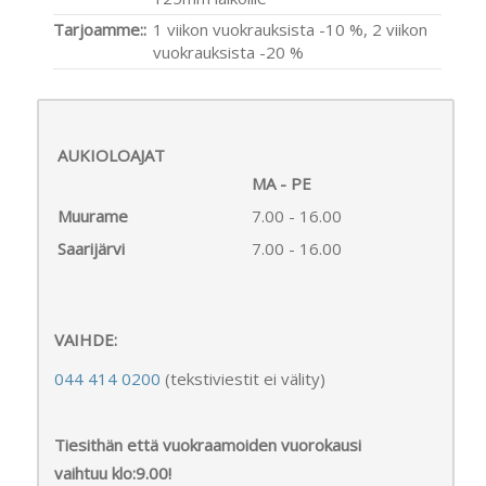
Tarjoamme::
1 viikon vuokrauksista -10 %, 2 viikon
vuokrauksista -20 %
AUKIOLOAJAT
MA - PE
Muurame
7.00 - 16.00
Saarijärvi
7.00 - 16.00
VAIHDE:
044 414 0200
(tekstiviestit ei välity)
Tiesithän että vuokraamoiden vuorokausi
vaihtuu klo:9.00!