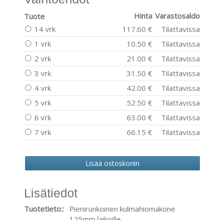
Hinta
Varastosaldo
Tuote
14 vrk
117.60 €
Tilattavissa
1 vrk
10.50 €
Tilattavissa
2 vrk
21.00 €
Tilattavissa
3 vrk
31.50 €
Tilattavissa
4 vrk
42.00 €
Tilattavissa
5 vrk
52.50 €
Tilattavissa
6 vrk
63.00 €
Tilattavissa
7 vrk
66.15 €
Tilattavissa
Lisätiedot
Tuotetieto::
Pienirunkoinen kulmahiomakone
125mm laikoille