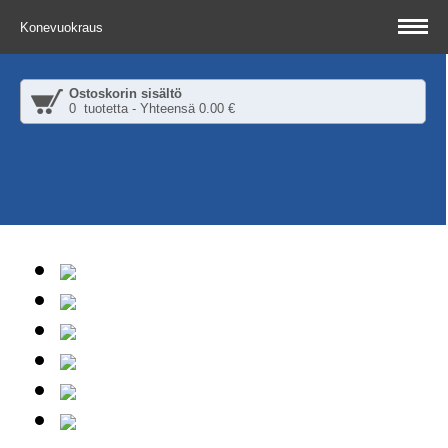
Konevuokraus
Ostoskorin sisältö
0 tuotetta - Yhteensä 0.00 €