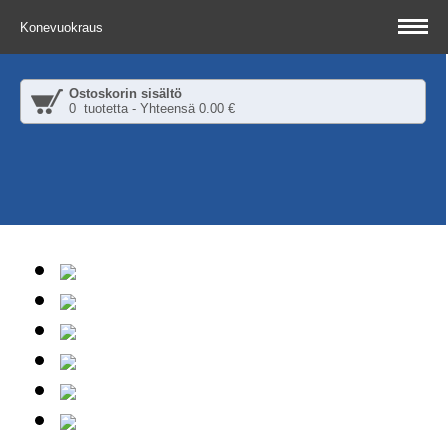
Konevuokraus
Ostoskorin sisältö
0 tuotetta - Yhteensä 0.00 €