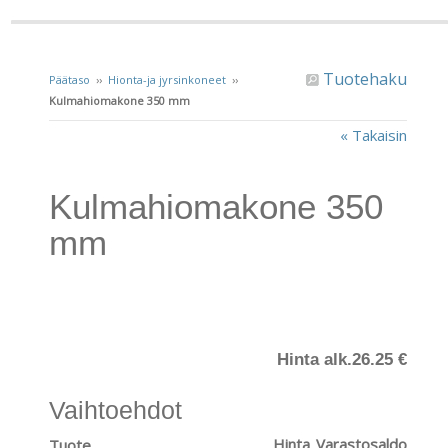
Tuotehaku
Päätaso
››
Hionta-ja jyrsinkoneet
››
Kulmahiomakone 350 mm
« Takaisin
Kulmahiomakone 350
mm
Hinta alk.
26.25 €
Vaihtoehdot
Hinta
Varastosaldo
Tuote