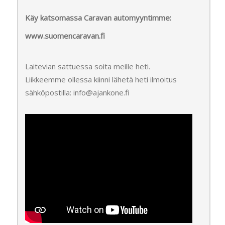
Käy katsomassa Caravan automyyntimme:
www.suomencaravan.fi
Laitevian sattuessa soita meille heti.
Liikkeemme ollessa kiinni lähetä heti ilmoitus
sähköpostilla: info@ajankone.fi