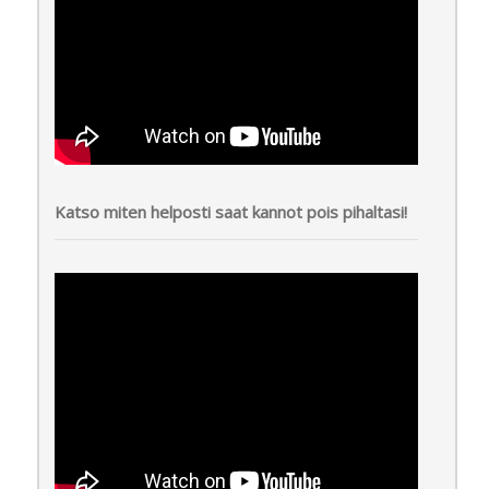
Katso miten helposti saat kannot pois pihaltasi!