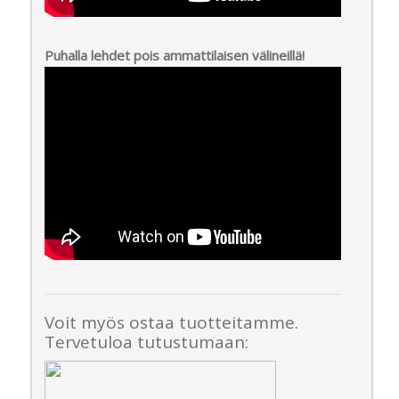
Puhalla lehdet pois ammattilaisen välineillä!
Voit myös ostaa tuotteitamme.
Tervetuloa tutustumaan: