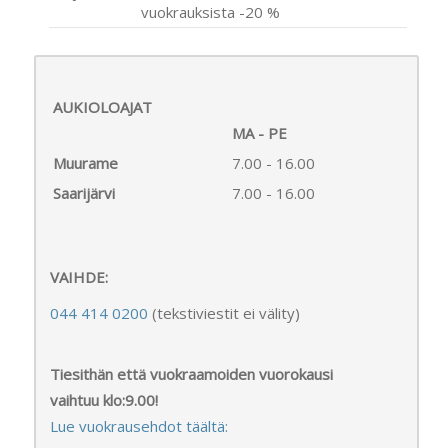
vuokrauksista -20 %
AUKIOLOAJAT
MA - PE
Muurame
7.00 - 16.00
Saarijärvi
7.00 - 16.00
VAIHDE:
044 414 0200
(tekstiviestit ei välity)
Tiesithän että vuokraamoiden vuorokausi
vaihtuu klo:9.00!
Lue vuokrausehdot täältä: