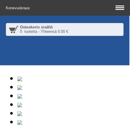
Konevuokraus
Ostoskorin sisältö
0 tuotetta - Yhteensä 0.00 €