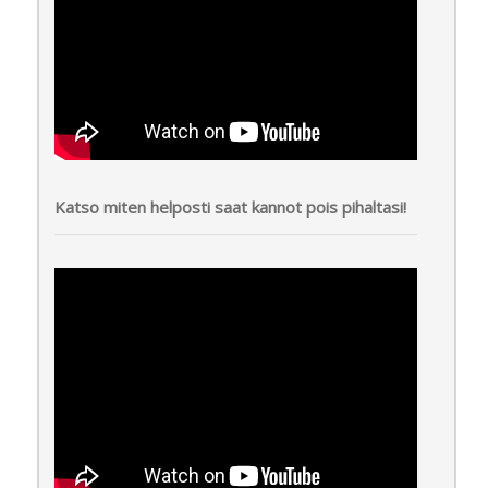
Katso miten helposti saat kannot pois pihaltasi!