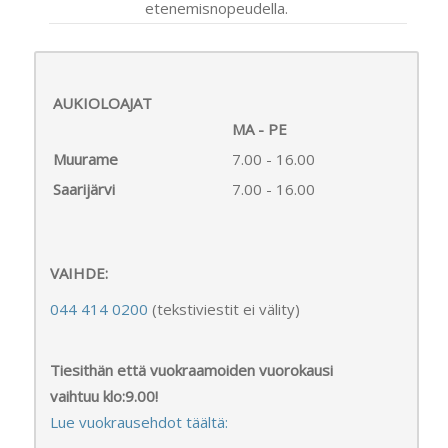
etenemisnopeudella.
AUKIOLOAJAT
MA - PE
Muurame
7.00 - 16.00
Saarijärvi
7.00 - 16.00
VAIHDE:
044 414 0200
(tekstiviestit ei välity)
Tiesithän että vuokraamoiden vuorokausi
vaihtuu klo:9.00!
Lue vuokrausehdot täältä: