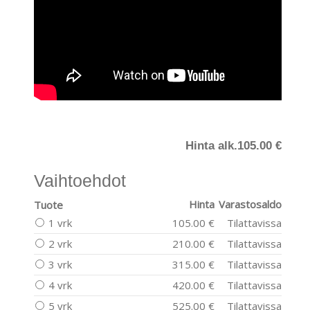
Hinta alk.
105.00 €
Vaihtoehdot
Hinta
Varastosaldo
Tuote
1 vrk
105.00 €
Tilattavissa
2 vrk
210.00 €
Tilattavissa
3 vrk
315.00 €
Tilattavissa
4 vrk
420.00 €
Tilattavissa
5 vrk
525.00 €
Tilattavissa