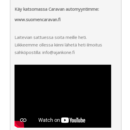
Käy katsomassa Caravan automyyntimme:
www.suomencaravan.fi
Laitevian sattuessa soita meille heti.
Liikkeemme ollessa kiinni lähetä heti ilmoitus
sähköpostilla: info@ajankone.fi