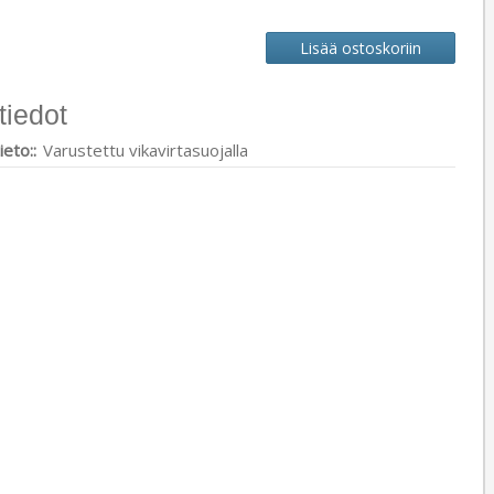
tiedot
eto::
Varustettu vikavirtasuojalla