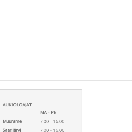
AUKIOLOAJAT
MA - PE
Muurame
7.00 - 16.00
Saarijärvi
7.00 - 16.00