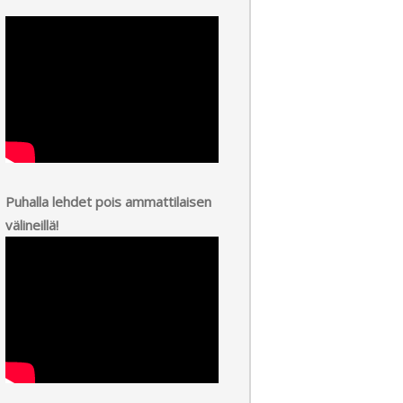
Puhalla lehdet pois ammattilaisen
välineillä!