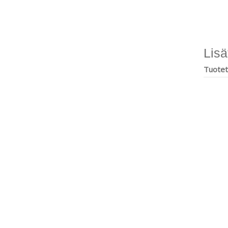
Lisä
Tuoteti