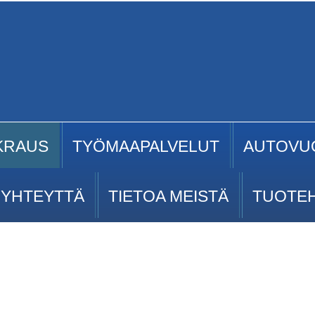
KRAUS
TYÖMAAPALVELUT
AUTOVU
 YHTEYTTÄ
TIETOA MEISTÄ
TUOTE