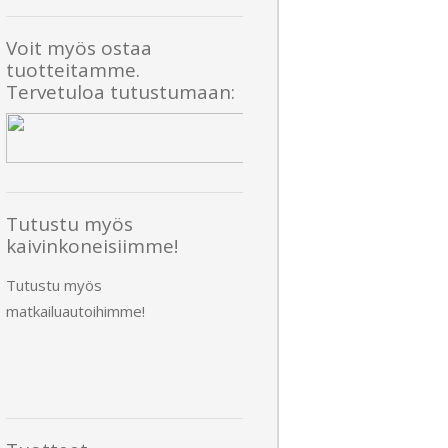
Voit myös ostaa
tuotteitamme.
Tervetuloa tutustumaan:
Tutustu myös
kaivinkoneisiimme!
Tutustu myös
matkailuautoihimme!