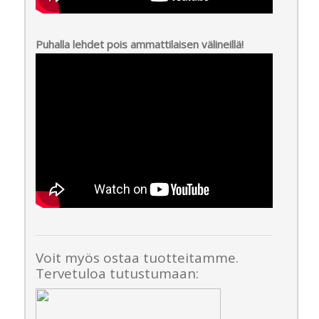
Puhalla lehdet pois ammattilaisen välineillä!
Voit myös ostaa tuotteitamme.
Tervetuloa tutustumaan: