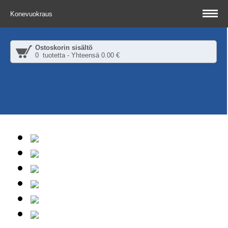
Konevuokraus
Ostoskorin sisältö
0 tuotetta - Yhteensä 0.00 €