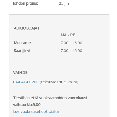
Johdon pituus:
25 jm
AUKIOLOAJAT
MA - PE
Muurame
7.00 - 16.00
Saarijärvi
7.00 - 16.00
VAIHDE:
044 414 0200
(tekstiviestit ei välity)
Tiesithän että vuokraamoiden vuorokausi
vaihtuu klo:9.00!
Lue vuokrausehdot täältä: