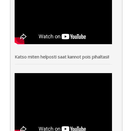
Katso miten helposti saat kannot pois pihaltasi!