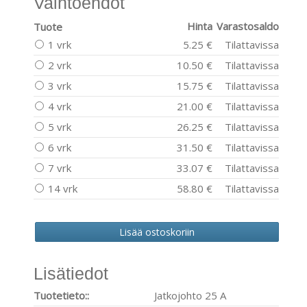
Vaihtoehdot
Hinta
Varastosaldo
Tuote
1 vrk
5.25 €
Tilattavissa
2 vrk
10.50 €
Tilattavissa
3 vrk
15.75 €
Tilattavissa
4 vrk
21.00 €
Tilattavissa
5 vrk
26.25 €
Tilattavissa
6 vrk
31.50 €
Tilattavissa
7 vrk
33.07 €
Tilattavissa
14 vrk
58.80 €
Tilattavissa
Lisätiedot
Tuotetieto::
Jatkojohto 25 A