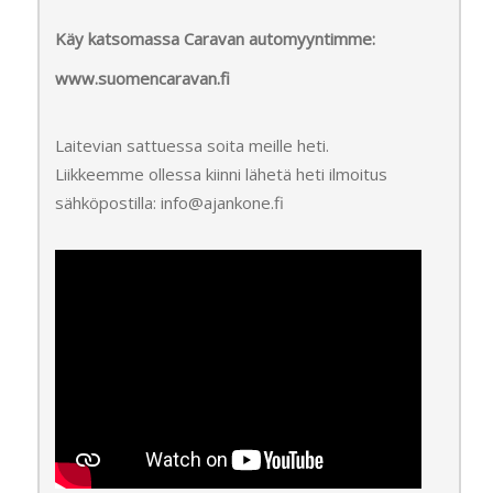
Käy katsomassa Caravan automyyntimme:
www.suomencaravan.fi
Laitevian sattuessa soita meille heti.
Liikkeemme ollessa kiinni lähetä heti ilmoitus
sähköpostilla: info@ajankone.fi