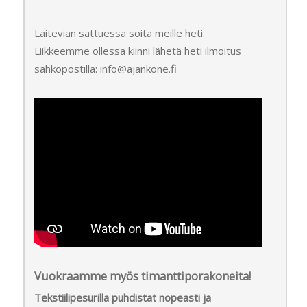
Laitevian sattuessa soita meille heti.
Liikkeemme ollessa kiinni lähetä heti ilmoitus
sähköpostilla: info@ajankone.fi
Vuokraamme myös timanttiporakoneita!
Tekstiilipesurilla puhdistat nopeasti ja