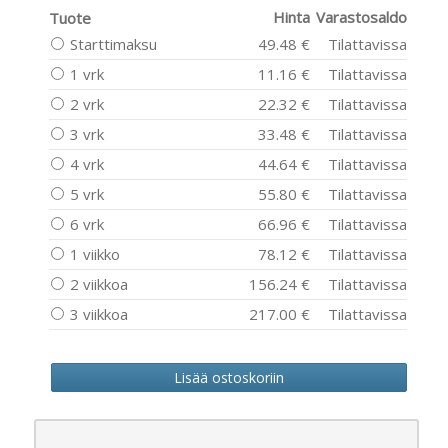
Hinta
Varastosaldo
Tuote
Starttimaksu
49.48 €
Tilattavissa
1 vrk
11.16 €
Tilattavissa
2 vrk
22.32 €
Tilattavissa
3 vrk
33.48 €
Tilattavissa
4 vrk
44.64 €
Tilattavissa
5 vrk
55.80 €
Tilattavissa
6 vrk
66.96 €
Tilattavissa
1 viikko
78.12 €
Tilattavissa
2 viikkoa
156.24 €
Tilattavissa
3 viikkoa
217.00 €
Tilattavissa