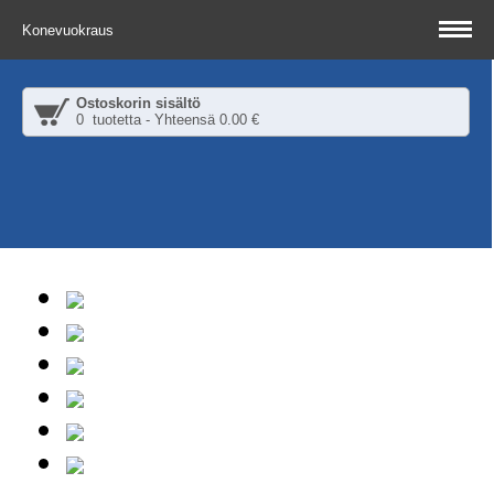
Konevuokraus
Ostoskorin sisältö
0 tuotetta - Yhteensä 0.00 €