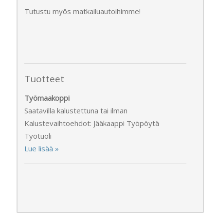
Tutustu myös matkailuautoihimme!
Tuotteet
Työmaakoppi
Saatavilla kalustettuna tai ilman
Kalustevaihtoehdot: Jääkaappi Työpöytä
Työtuoli
Lue lisää »