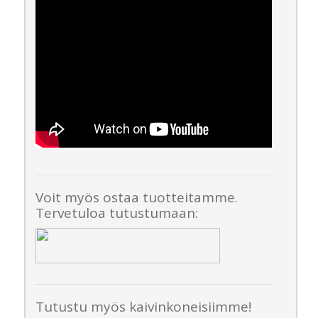
Voit myös ostaa tuotteitamme.
Tervetuloa tutustumaan:
Tutustu myös kaivinkoneisiimme!