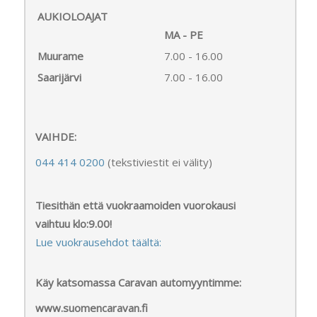
AUKIOLOAJAT
MA - PE
Muurame
7.00 - 16.00
Saarijärvi
7.00 - 16.00
VAIHDE:
044 414 0200
(tekstiviestit ei välity)
Tiesithän että vuokraamoiden vuorokausi
vaihtuu klo:9.00!
Lue vuokrausehdot täältä:
Käy katsomassa Caravan automyyntimme:
www.suomencaravan.fi