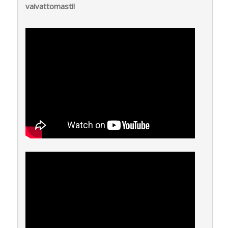
vaivattomasti!