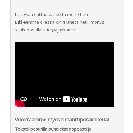
Laitevian sattuessa soita meille heti.
Liikkeemme ollessa kiinni lähetä heti ilmoitus
sähköpostilla: info@ajankone.fi
Vuokraamme myös timanttiporakoneita!
Tekstiilipesurilla puhdistat nopeasti ja