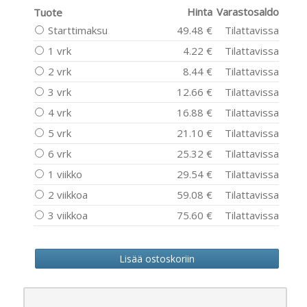
Hinta
Varastosaldo
Tuote
Starttimaksu
49.48 €
Tilattavissa
1 vrk
4.22 €
Tilattavissa
2 vrk
8.44 €
Tilattavissa
3 vrk
12.66 €
Tilattavissa
4 vrk
16.88 €
Tilattavissa
5 vrk
21.10 €
Tilattavissa
6 vrk
25.32 €
Tilattavissa
1 viikko
29.54 €
Tilattavissa
2 viikkoa
59.08 €
Tilattavissa
3 viikkoa
75.60 €
Tilattavissa