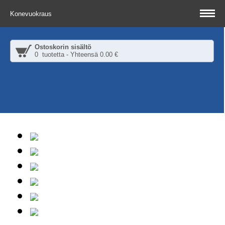
Konevuokraus
Ostoskorin sisältö
0 tuotetta - Yhteensä 0.00 €