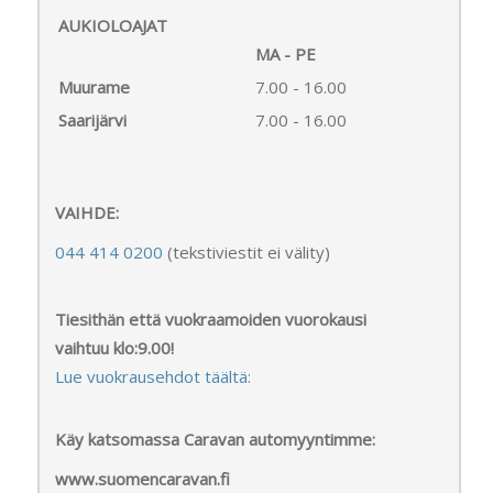
AUKIOLOAJAT
MA - PE
Muurame
7.00 - 16.00
Saarijärvi
7.00 - 16.00
VAIHDE:
044 414 0200
(tekstiviestit ei välity)
Tiesithän että vuokraamoiden vuorokausi
vaihtuu klo:9.00!
Lue vuokrausehdot täältä:
Käy katsomassa Caravan automyyntimme:
www.suomencaravan.fi