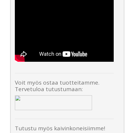
Voit myös ostaa tuotteitamme.
Tervetuloa tutustumaan:
Tutustu myös kaivinkoneisiimme!