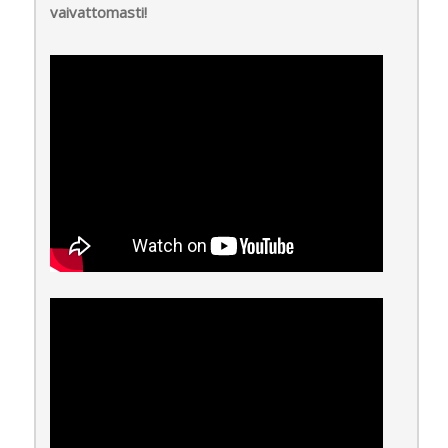
vaivattomasti!