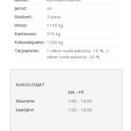
Jarrut::
on
Sivutuet::
2 paria
Vinssi::
1150 kg
Kantavuus::
970 kg
Kokonaispaino::
1200 kg
Tarjoamme::
1 viikon vuokrauksista -10 %, 2
viikon vuokrauksista -20 %
AUKIOLOAJAT
MA - PE
Muurame
7.00 - 16.00
Saarijärvi
7.00 - 16.00