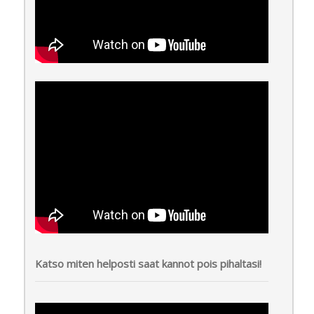
Katso miten helposti saat kannot pois pihaltasi!