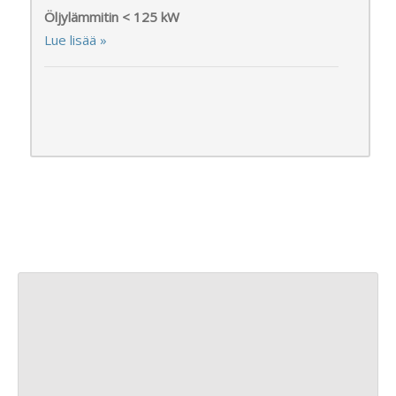
Öljylämmitin < 125 kW
Lue lisää »