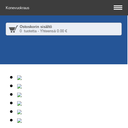
Konevuokraus
Ostoskorin sisältö
0 tuotetta - Yhteensä 0.00 €