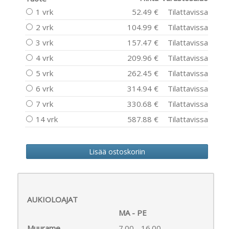
1 vrk
52.49 €
Tilattavissa
2 vrk
104.99 €
Tilattavissa
3 vrk
157.47 €
Tilattavissa
4 vrk
209.96 €
Tilattavissa
5 vrk
262.45 €
Tilattavissa
6 vrk
314.94 €
Tilattavissa
7 vrk
330.68 €
Tilattavissa
14 vrk
587.88 €
Tilattavissa
AUKIOLOAJAT
MA - PE
Muurame
7.00 - 16.00