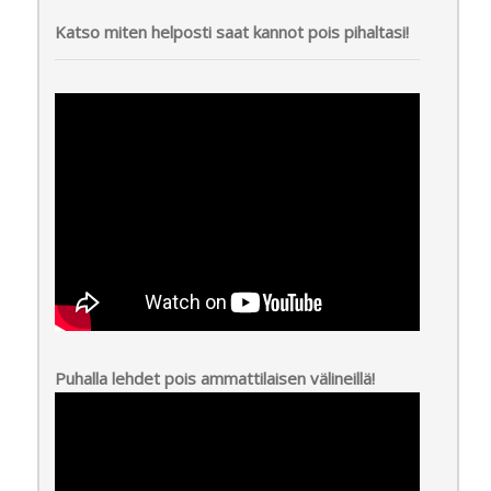
Katso miten helposti saat kannot pois pihaltasi!
Puhalla lehdet pois ammattilaisen välineillä!