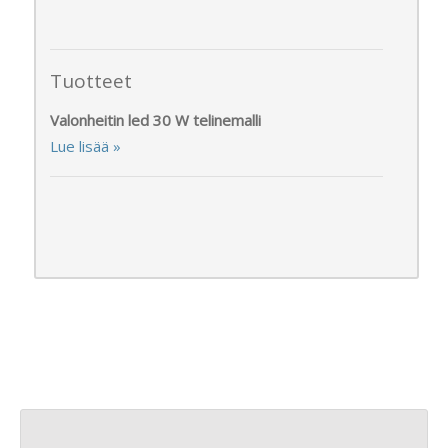
Tuotteet
Valonheitin led 30 W telinemalli
Lue lisää »