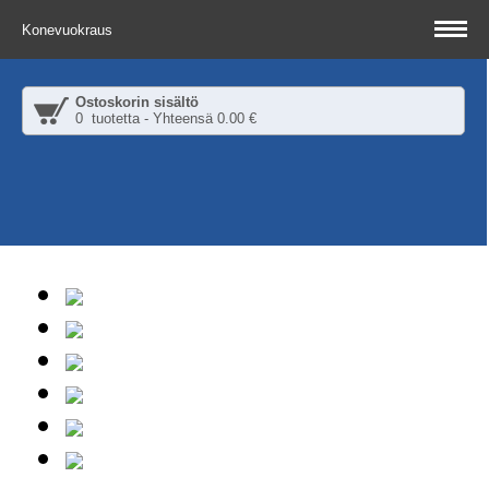
Konevuokraus
Ostoskorin sisältö
0 tuotetta - Yhteensä 0.00 €