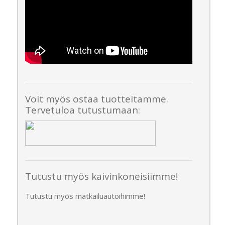
Voit myös ostaa tuotteitamme.
Tervetuloa tutustumaan:
Tutustu myös kaivinkoneisiimme!
Tutustu myös matkailuautoihimme!